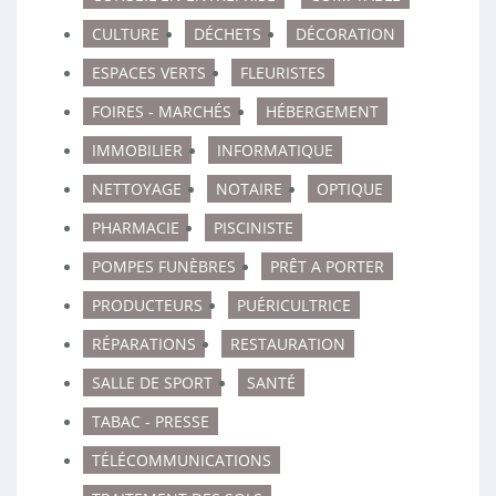
CULTURE
DÉCHETS
DÉCORATION
ESPACES VERTS
FLEURISTES
FOIRES - MARCHÉS
HÉBERGEMENT
IMMOBILIER
INFORMATIQUE
NETTOYAGE
NOTAIRE
OPTIQUE
PHARMACIE
PISCINISTE
POMPES FUNÈBRES
PRÊT A PORTER
PRODUCTEURS
PUÉRICULTRICE
RÉPARATIONS
RESTAURATION
SALLE DE SPORT
SANTÉ
TABAC - PRESSE
TÉLÉCOMMUNICATIONS