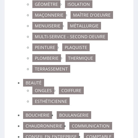
GÉOMÈTRE
ISOLATION
MAÇONNERIE
MAÎTRE D'OEUVRE
MENUISERIE
MÉTALLURGIE
MULTI-SERVICE - SECOND OEUVRE
PEINTURE
PLAQUISTE
PLOMBERIE
THERMIQUE
TERRASSEMENT
BEAUTÉ
ONGLES
COIFFURE
ESTHÉTICIENNE
BOUCHERIE
BOULANGERIE
CHAUDRONNERIE
COMMUNICATION
CONSEIL EN ENTREPRISE
COMPTABLE