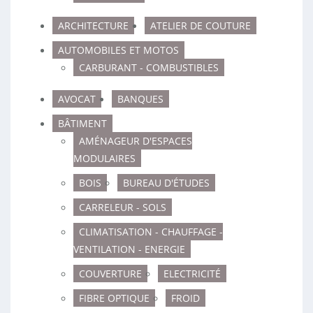
ARCHITECTURE
ATELIER DE COUTURE
AUTOMOBILES ET MOTOS
CARBURANT - COMBUSTIBLES
AVOCAT
BANQUES
BÂTIMENT
AMÉNAGEUR D'ESPACES
MODULAIRES
BOIS
BUREAU D'ÉTUDES
CARRELEUR - SOLS
CLIMATISATION - CHAUFFAGE -
VENTILATION - ENERGIE
COUVERTURE
ELECTRICITÉ
FIBRE OPTIQUE
FROID