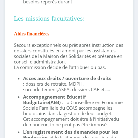
besoins repérés durant
Les missions facultatives:
Aides financières
Secours exceptionnels ou prêt après instruction des
dossiers constitués en amont par les assistantes
sociales de la Maison des Solidarités et présenté en
conseil d’administration.
La commission décide de l’attribuer ou pas.
Accès aux droits / ouverture de droits
:
dossiers de retraite, MDPH,
surendettement,ASPA, dossiers CAF etc…
Accompagnement Educatif
Budgétaire(AEB)
: La Conseillère en Economie
Sociale Familiale du CCAS accompagne les
boulocains dans la gestion de leur budget.
Cet accompagnement doit être à l’initiativedu
demandeur, in ne peut pas être imposé.
L’enregistrement des demandes pour les
Boulocains
et le traitement des dossiers de