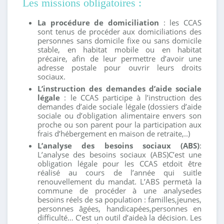
Les missions obligatoires :
La procédure de domiciliation
: les CCAS
sont tenus de procéder aux domiciliations des
personnes sans domicile fixe ou sans domicile
stable, en habitat mobile ou en habitat
précaire, afin de leur permettre d’avoir une
adresse postale pour ouvrir leurs droits
sociaux.
L’instruction des demandes d’aide sociale
légale
: le CCAS participe à l’instruction des
demandes d’aide sociale légale (dossiers d’aide
sociale ou d’obligation alimentaire envers son
proche ou son parent pour la participation aux
frais d’hébergement en maison de retraite,..)
L’analyse des besoins sociaux (ABS)
:
L’analyse des besoins sociaux (ABS)C’est une
obligation légale pour les CCAS etdoit être
réalisé au cours de l’année qui suitle
renouvellement du mandat. L’ABS permetà la
commune de procéder à une analysedes
besoins réels de sa population : familles,jeunes,
personnes âgées, handicapées,personnes en
difficulté… C’est un outil d’aideà la décision. Les