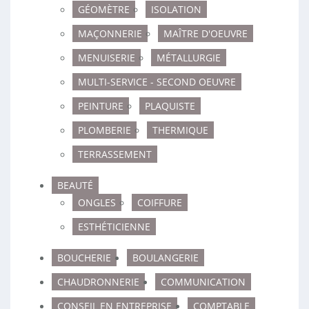
GÉOMÈTRE
ISOLATION
MAÇONNERIE
MAÎTRE D'OEUVRE
MENUISERIE
MÉTALLURGIE
MULTI-SERVICE - SECOND OEUVRE
PEINTURE
PLAQUISTE
PLOMBERIE
THERMIQUE
TERRASSEMENT
BEAUTÉ
ONGLES
COIFFURE
ESTHÉTICIENNE
BOUCHERIE
BOULANGERIE
CHAUDRONNERIE
COMMUNICATION
CONSEIL EN ENTREPRISE
COMPTABLE