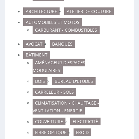
ARCHITECTURE
ATELIER DE COUTURE
AUTOMOBILES ET MOTOS
CARBURANT - COMBUSTIBLES
AVOCAT
BANQUES
BÂTIMENT
AMÉNAGEUR D'ESPACES
MODULAIRES
BOIS
BUREAU D'ÉTUDES
CARRELEUR - SOLS
CLIMATISATION - CHAUFFAGE -
VENTILATION - ENERGIE
COUVERTURE
ELECTRICITÉ
FIBRE OPTIQUE
FROID