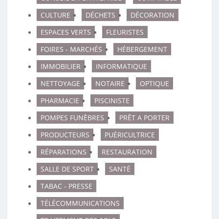
CULTURE
DÉCHETS
DÉCORATION
ESPACES VERTS
FLEURISTES
FOIRES - MARCHÉS
HÉBERGEMENT
IMMOBILIER
INFORMATIQUE
NETTOYAGE
NOTAIRE
OPTIQUE
PHARMACIE
PISCINISTE
POMPES FUNÈBRES
PRÊT A PORTER
PRODUCTEURS
PUÉRICULTRICE
RÉPARATIONS
RESTAURATION
SALLE DE SPORT
SANTÉ
TABAC - PRESSE
TÉLÉCOMMUNICATIONS