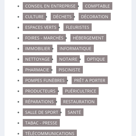
CONSEIL EN ENTREPRISE
COMPTABLE
CULTURE
DÉCHETS
DÉCORATION
ESPACES VERTS
FLEURISTES
FOIRES - MARCHÉS
HÉBERGEMENT
IMMOBILIER
INFORMATIQUE
NETTOYAGE
NOTAIRE
OPTIQUE
PHARMACIE
PISCINISTE
POMPES FUNÈBRES
PRÊT A PORTER
PRODUCTEURS
PUÉRICULTRICE
RÉPARATIONS
RESTAURATION
SALLE DE SPORT
SANTÉ
TABAC - PRESSE
TÉLÉCOMMUNICATIONS