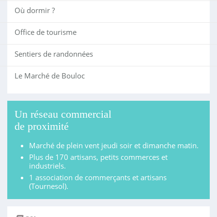
Où dormir ?
Office de tourisme
Sentiers de randonnées
Le Marché de Bouloc
Un réseau commercial
de proximité
Marché de plein vent jeudi soir et dimanche matin.
Plus de 170 artisans, petits commerces et
industriels.
1 association de commerçants et artisans
(Tournesol).