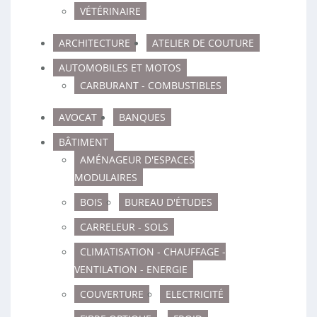
VÉTÉRINAIRE
ARCHITECTURE
ATELIER DE COUTURE
AUTOMOBILES ET MOTOS
CARBURANT - COMBUSTIBLES
AVOCAT
BANQUES
BÂTIMENT
AMÉNAGEUR D'ESPACES
MODULAIRES
BOIS
BUREAU D'ÉTUDES
CARRELEUR - SOLS
CLIMATISATION - CHAUFFAGE -
VENTILATION - ENERGIE
COUVERTURE
ELECTRICITÉ