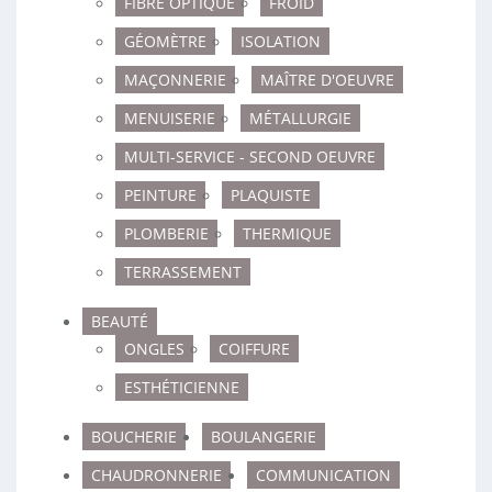
FIBRE OPTIQUE
FROID
GÉOMÈTRE
ISOLATION
MAÇONNERIE
MAÎTRE D'OEUVRE
MENUISERIE
MÉTALLURGIE
MULTI-SERVICE - SECOND OEUVRE
PEINTURE
PLAQUISTE
PLOMBERIE
THERMIQUE
TERRASSEMENT
BEAUTÉ
ONGLES
COIFFURE
ESTHÉTICIENNE
BOUCHERIE
BOULANGERIE
CHAUDRONNERIE
COMMUNICATION