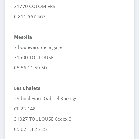
31770 COLOMIERS
0 811 567 567
Mesolia
7 boulevard de la gare
31500 TOULOUSE
05 56 11 50 50
Les Chalets
29 boulevard Gabriel Koenigs
CF 23 148
31027 TOULOUSE Cedex 3
05 62 13 25 25