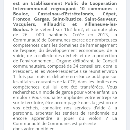
est un Etablissement Public de Coopération
Intercommunal regroupant 10 communes :
Bouloc, Castelnau-d’Estrétefonds, Cépet,
Fronton, Gargas, Saint-Rustice, Saint-Sauveur,
Vacquiers, Villaudric et Villeneuve-lès-
Bouloc.
Elle s’étend sur 162 km2, et compte plus
de 26 000 habitants. Créée en 2013, la
Communauté de Communes exerce de nombreuses
compétences dans les domaines de l’aménagement
de l’espace, du développement économique, de la
voirie, de la collecte des déchets et de la protection
de l’environnement. Organe délibérant, le Conseil
communautaire, composé de 34 conseillers, dont le
Président, et les Vice-Président.e.s se réunit environ
1 fois par mois et délibère en séance publique sur
les affaires courantes de la CCF, dans les limites des
compétences qui lui ont été transférées. Vous
recherchez un mode de garde pour votre enfant, un
emploi ? Vous souhaitez implanter votre entreprise
sur le territoire, être accompagné dans la gestion de
vos déchets, connaitre nos services d’aide à la
personne, arpenter les sentiers de randonnée ou
encore apprendre à jouer du violon ? La
Communauté de Communes est présente
dans votre quotidien.