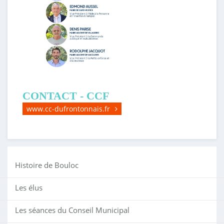
CONTACT - CCF
www.cc-dufrontonnais.fr
Histoire de Bouloc
Les élus
Les séances du Conseil Municipal