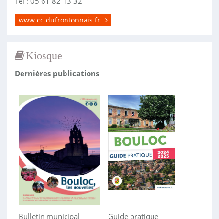
Tél : 05 61 82 13 32
www.cc-dufrontonnais.fr
Kiosque
Dernières publications
Bulletin municipal
Guide pratique