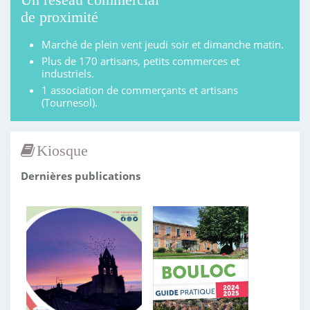
de proximité
Marché de plein vent jeudi soir et dimanche matin.
Plus de 170 artisans, petits commerces et
industriels.
1 association de commerçants et artisans
(Tournesol).
Kiosque
Dernières publications