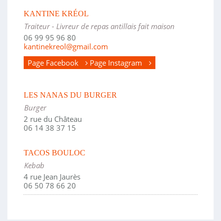
KANTINE KRÉOL
Traiteur - Livreur de repas antillais fait maison
06 99 95 96 80
kantinekreol@gmail.com
Page Facebook
Page Instagram
LES NANAS DU BURGER
Burger
2 rue du Château
06 14 38 37 15
TACOS BOULOC
Kebab
4 rue Jean Jaurès
06 50 78 66 20