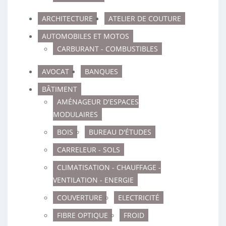
ARCHITECTURE
ATELIER DE COUTURE
AUTOMOBILES ET MOTOS
CARBURANT - COMBUSTIBLES
AVOCAT
BANQUES
BÂTIMENT
AMÉNAGEUR D'ESPACES
MODULAIRES
BOIS
BUREAU D'ÉTUDES
CARRELEUR - SOLS
CLIMATISATION - CHAUFFAGE -
VENTILATION - ENERGIE
COUVERTURE
ELECTRICITÉ
FIBRE OPTIQUE
FROID