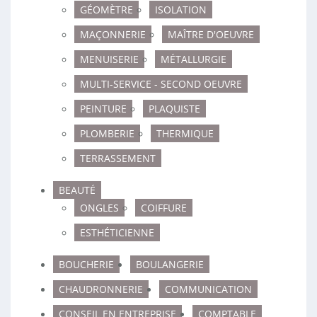
GÉOMÈTRE
ISOLATION
MAÇONNERIE
MAÎTRE D'OEUVRE
MENUISERIE
MÉTALLURGIE
MULTI-SERVICE - SECOND OEUVRE
PEINTURE
PLAQUISTE
PLOMBERIE
THERMIQUE
TERRASSEMENT
BEAUTÉ
ONGLES
COIFFURE
ESTHÉTICIENNE
BOUCHERIE
BOULANGERIE
CHAUDRONNERIE
COMMUNICATION
CONSEIL EN ENTREPRISE
COMPTABLE