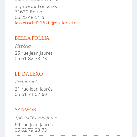
31, rue du Fontanas
31620 Bouloc
06 25 48 51 51
lessensciel31620@outlook.fr
BELLA FOLLIA
Pizzéria
25 rue Jean Jaurès
05 61 82 73 73
LE DALEXO
Restaurant
21 rue Jean Jaurès
05 61 74 07 60
SANWOK
Spécialités asiatiques
69 rue Jean Jaures
05 62 79 23 73