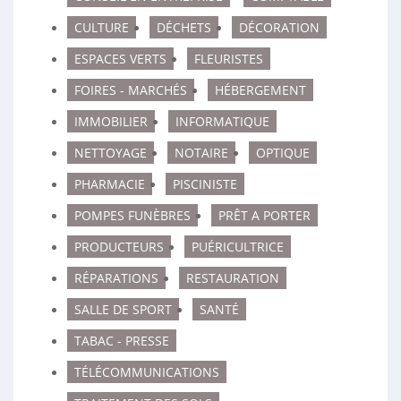
CULTURE
DÉCHETS
DÉCORATION
ESPACES VERTS
FLEURISTES
FOIRES - MARCHÉS
HÉBERGEMENT
IMMOBILIER
INFORMATIQUE
NETTOYAGE
NOTAIRE
OPTIQUE
PHARMACIE
PISCINISTE
POMPES FUNÈBRES
PRÊT A PORTER
PRODUCTEURS
PUÉRICULTRICE
RÉPARATIONS
RESTAURATION
SALLE DE SPORT
SANTÉ
TABAC - PRESSE
TÉLÉCOMMUNICATIONS