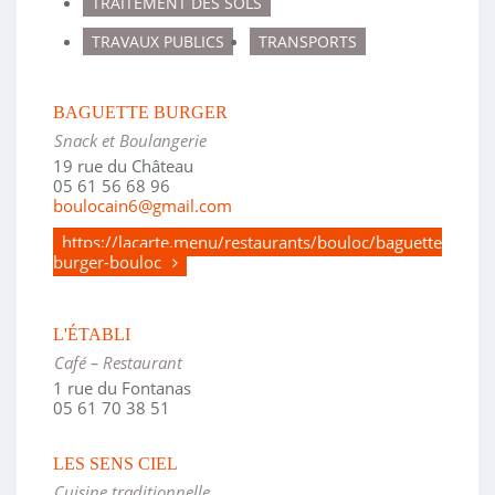
TRAITEMENT DES SOLS
TRAVAUX PUBLICS
TRANSPORTS
BAGUETTE BURGER
Snack et Boulangerie
19 rue du Château
05 61 56 68 96
boulocain6@gmail.com
https://lacarte.menu/restaurants/bouloc/baguette-
burger-bouloc
L'ÉTABLI
Café – Restaurant
1 rue du Fontanas
05 61 70 38 51
LES SENS CIEL
Cuisine traditionnelle