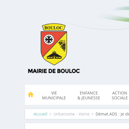
VIE
ENFANCE
ACTION
MUNICIPALE
& JEUNESSE
SOCIALE
Accueil
Urbanisme - Voirie
Démat.ADS : Je d