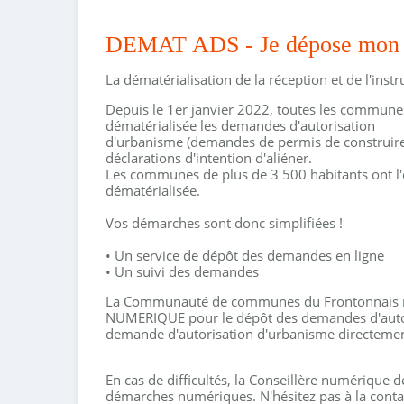
DEMAT ADS - Je dépose mon d
La dématérialisation de la réception et de l'ins
Depuis le 1er janvier 2022, toutes les commune
dématérialisée les demandes d'autorisation
d'urbanisme (demandes de permis de construire, 
déclarations d'intention d'aliéner.
Les communes de plus de 3 500 habitants ont l'o
dématérialisée.
Vos démarches sont donc simplifiées !
• Un service de dépôt des demandes en ligne
• Un suivi des demandes
La Communauté de communes du Frontonnais m
NUMERIQUE pour le dépôt des demandes d'autor
demande d'autorisation d'urbanisme directemen
En cas de difficultés, la Conseillère numérique
démarches numériques. N'hésitez pas à la cont