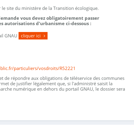
le site du ministère de la Transition écologique.
 demande vous devez obligatoirement passer
s autorisations d'urbanisme ci-dessous :
tail GNAU
cliquer ici
blic.fr/particuliers/vosdroits/R52221
et de répondre aux obligations de téléservice des communes
met de justifier légalement que, si l'administré saisit la
arche numérique en dehors du portail GNAU, le dossier sera