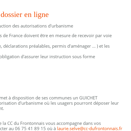
ossier en ligne
truction des autorisations d'urbanisme
s de France doivent être en mesure de recevoir par voie
déclarations préalables, permis d'aménager ... ) et les
bligation d'assurer leur instruction sous forme
et à disposition de ses communes un GUICHET
isation d'urbanisme où les usagers pourront déposer leur
t.
 de la CC du Frontonnais vous accompagne dans vos
acter au 06 75 41 89 15 où à
laurie.selve@cc-dufrontonnais.fr