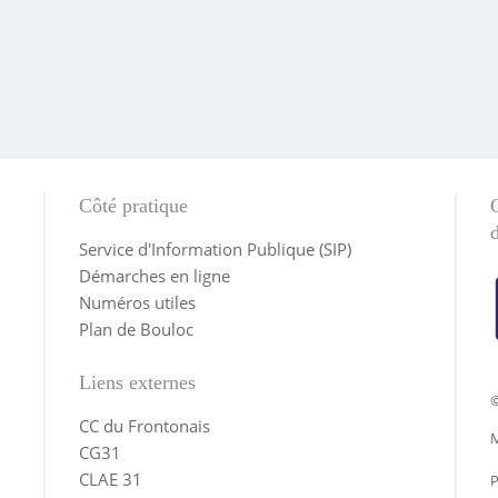
Côté pratique
Service d'Information Publique (SIP)
Démarches en ligne
Numéros utiles
Plan de Bouloc
Liens externes
©
CC du Frontonais
M
CG31
CLAE 31
P