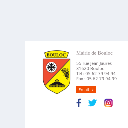
Mairie de Bouloc
55 rue Jean Jaurès
31620 Bouloc
Tél : 05 62 79 94 94
Fax : 05 62 79 94 99
Email