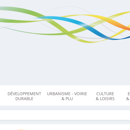
DÉVELOPPEMENT
URBANISME - VOIRIE
CULTURE
DURABLE
& PLU
& LOISIRS
&