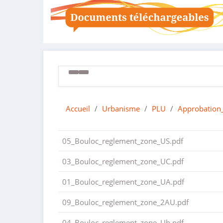
Accueil
/
Urbanisme
/
PLU
/
Approbation
05_Bouloc_reglement_zone_US.pdf
03_Bouloc_reglement_zone_UC.pdf
01_Bouloc_reglement_zone_UA.pdf
09_Bouloc_reglement_zone_2AU.pdf
04_Bouloc_reglement_zone_Uh.pdf