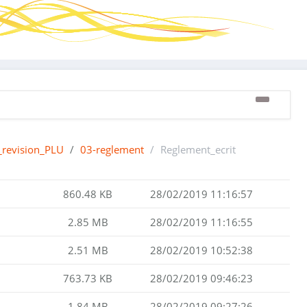
_revision_PLU
/
03-reglement
/
Reglement_ecrit
860.48 KB
28/02/2019 11:16:57
2.85 MB
28/02/2019 11:16:55
2.51 MB
28/02/2019 10:52:38
763.73 KB
28/02/2019 09:46:23
1.84 MB
28/02/2019 09:27:26