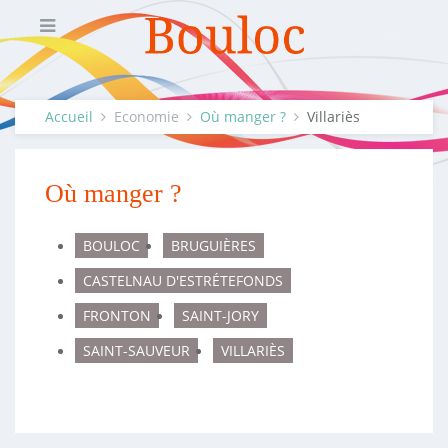
Accueil
Economie
Où manger ?
Villariès
Où manger ?
BOULOC
BRUGUIÈRES
CASTELNAU D'ESTRÉTEFONDS
FRONTON
SAINT-JORY
SAINT-SAUVEUR
VILLARIÈS