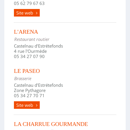
05 62 79 67 63
Site web
L'ARENA
Restaurant routier
Castelnau d'Estrétefonds
4 rue l'Ourmède
05 34 27 07 90
LE PASEO
Brasserie
Castelnau d'Estrétefonds
Zone Pythagore
05 34 27 70 71
Site web
LA CHARRUE GOURMANDE