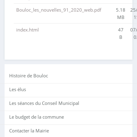
Bouloc_les_nouvelles_91_2020_web.pdf
5.18
25
MB
1
index.html
47
07
B
0
Histoire de Bouloc
Les élus
Les séances du Conseil Municipal
Le budget de la commune
Contacter la Mairie