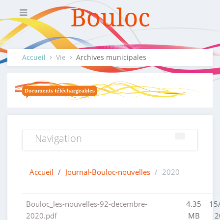
Accueil
Vie
Archives municipales
Navigation
Accueil
/
Journal-Bouloc-nouvelles
/
2020
Bouloc_les-nouvelles-92-decembre-
4.35
15
2020.pdf
MB
2